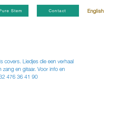
English
Pure Stem
Contact
covers. Liedjes die een verhaal
an zang en gitaar. Voor info en
+32 476 36 41 90