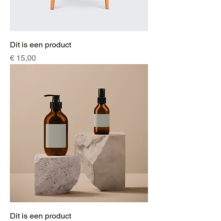
Dit is een product
Prijs
€ 15,00
Dit is een product