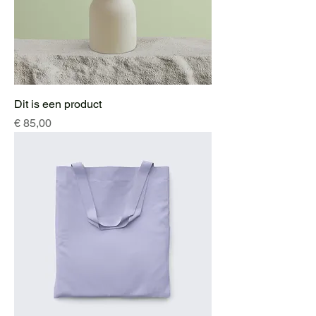
Dit is een product
Prijs
€ 85,00